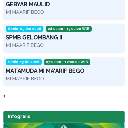
GEBYAR MAULID
MI MA'ARIF BEGO
Senin, 05 Jan 2026
08:00:00 - 13:00:00 WIB
SPMB GELOMBANG II
MI MAARIF BEGO
Senin, 13 Jul 2026
07:00:00 - 12:00:00 WIB
MATAMUDA MI MA'ARIF BEGO
MI MA'ARIF BEGO
1
Infografis