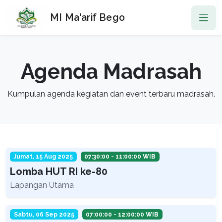
MI Ma'arif Bego
Agenda Madrasah
Kumpulan agenda kegiatan dan event terbaru madrasah.
Jumat, 15 Aug 2025
07:30:00 - 11:00:00 WIB
Lomba HUT RI ke-80
Lapangan Utama
Sabtu, 06 Sep 2025
07:00:00 - 12:00:00 WIB