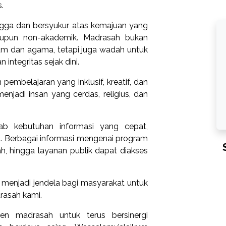
.
gga dan bersyukur atas kemajuan yang
aupun non-akademik. Madrasah bukan
m dan agama, tetapi juga wadah untuk
 integritas sejak dini.
mbelajaran yang inklusif, kreatif, dan
jadi insan yang cerdas, religius, dan
ab kebutuhan informasi yang cepat,
ja. Berbagai informasi mengenai program
ah, hingga layanan publik dapat diakses
 menjadi jendela bagi masyarakat untuk
drasah kami.
en madrasah untuk terus bersinergi