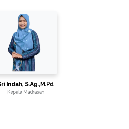
Sri Indah, S.Ag.,M.Pd
Kepala Madrasah