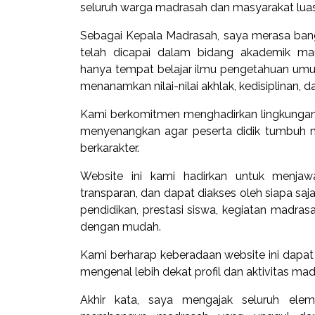
seluruh warga madrasah dan masyarakat luas
Sebagai Kepala Madrasah, saya merasa ban
telah dicapai dalam bidang akademik m
hanya tempat belajar ilmu pengetahuan umu
menanamkan nilai-nilai akhlak, kedisiplinan, dan
Kami berkomitmen menghadirkan lingkungan pe
menyenangkan agar peserta didik tumbuh men
berkarakter.
Website ini kami hadirkan untuk menjaw
transparan, dan dapat diakses oleh siapa sa
pendidikan, prestasi siswa, kegiatan madras
dengan mudah.
Kami berharap keberadaan website ini dapat
mengenal lebih dekat profil dan aktivitas ma
Akhir kata, saya mengajak seluruh elem