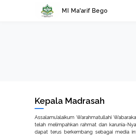
MI Ma'arif Bego
Kepala Madrasah
Assalamu’alaikum Warahmatullahi Wabaraka
telah melimpahkan rahmat dan karunia-Nya,
dapat terus berkembang sebagai media info