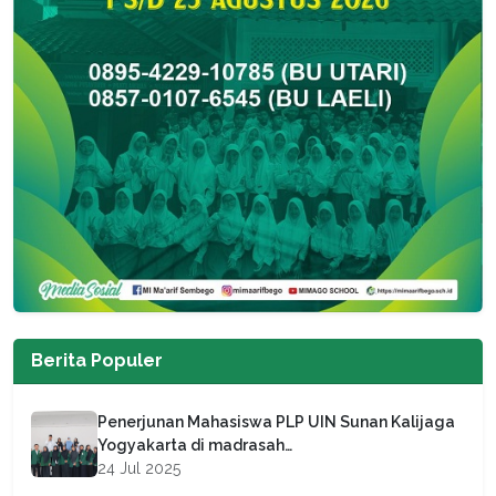
Berita Populer
Penerjunan Mahasiswa PLP UIN Sunan Kalijaga
Yogyakarta di madrasah…
24 Jul 2025