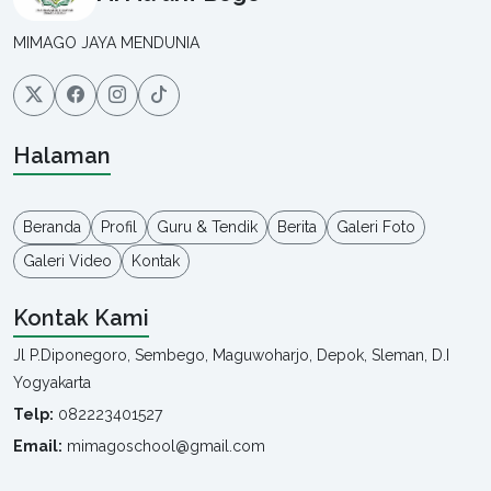
MIMAGO JAYA MENDUNIA
Halaman
Beranda
Profil
Guru & Tendik
Berita
Galeri Foto
Galeri Video
Kontak
Kontak Kami
Jl P.Diponegoro, Sembego, Maguwoharjo, Depok, Sleman, D.I
Yogyakarta
Telp:
082223401527
Email:
mimagoschool@gmail.com