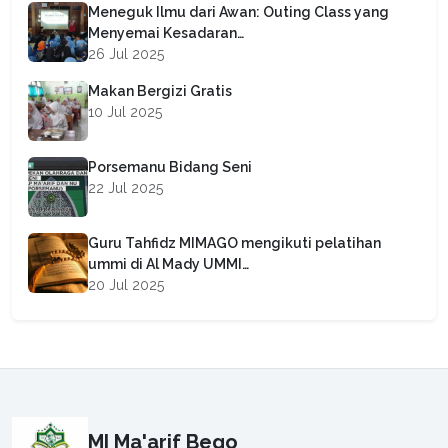
Meneguk Ilmu dari Awan: Outing Class yang
Menyemai Kesadaran…
26 Jul 2025
Makan Bergizi Gratis
10 Jul 2025
Porsemanu Bidang Seni
22 Jul 2025
Guru Tahfidz MIMAGO mengikuti pelatihan
ummi di Al Mady UMMI…
20 Jul 2025
MI Ma'arif Bego