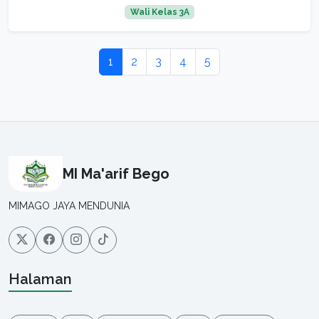
Wali Kelas 3A
1
2
3
4
5
MI Ma'arif Bego
MIMAGO JAYA MENDUNIA
Halaman