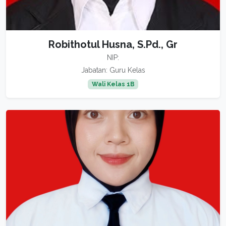
Robithotul Husna, S.Pd., Gr
NIP:
Jabatan: Guru Kelas
Wali Kelas 1B