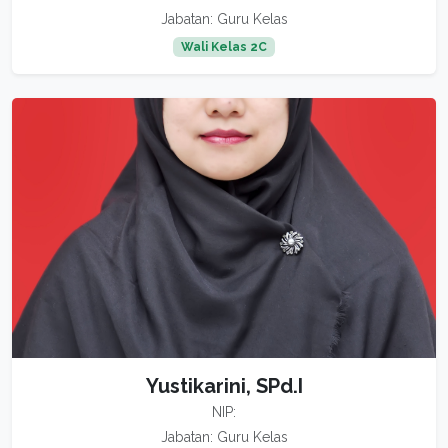
Jabatan: Guru Kelas
Wali Kelas 2C
Yustikarini, SPd.I
NIP:
Jabatan: Guru Kelas