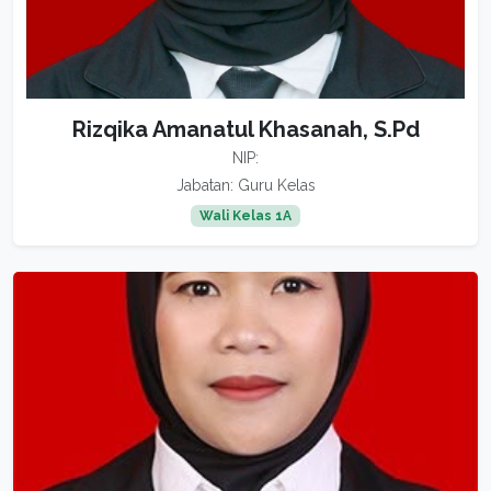
Rizqika Amanatul Khasanah, S.Pd
NIP:
Jabatan: Guru Kelas
Wali Kelas 1A