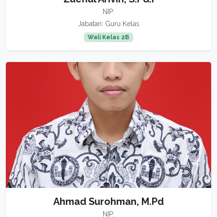
NIP:
Jabatan: Guru Kelas
Wali Kelas 2B
Ahmad Surohman, M.Pd
NIP: