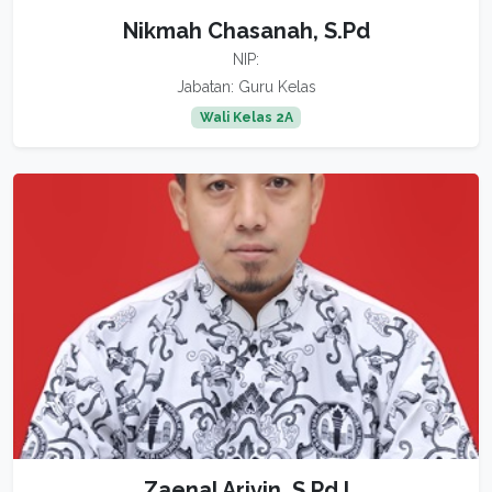
Nikmah Chasanah, S.Pd
NIP:
Jabatan: Guru Kelas
Wali Kelas 2A
Zaenal Arivin, S.Pd.I