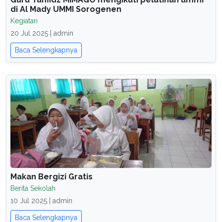
di Al Mady UMMI Sorogenen
Kegiatan
20 Jul 2025 | admin
Baca Selengkapnya
Makan Bergizi Gratis
Berita Sekolah
10 Jul 2025 | admin
Baca Selengkapnya