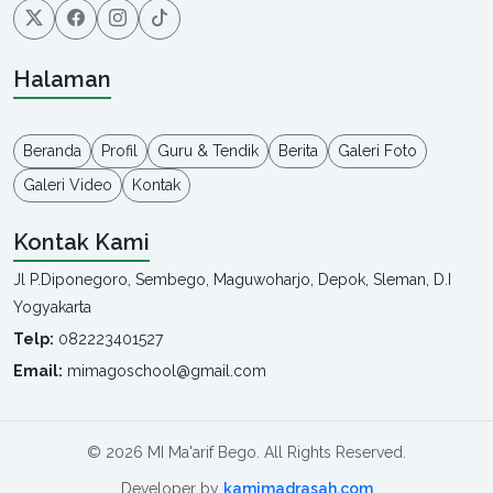
Halaman
Beranda
Profil
Guru & Tendik
Berita
Galeri Foto
Galeri Video
Kontak
Kontak Kami
Jl P.Diponegoro, Sembego, Maguwoharjo, Depok, Sleman, D.I
Yogyakarta
Telp:
082223401527
Email:
mimagoschool@gmail.com
© 2026 MI Ma'arif Bego. All Rights Reserved.
Developer by
kamimadrasah.com