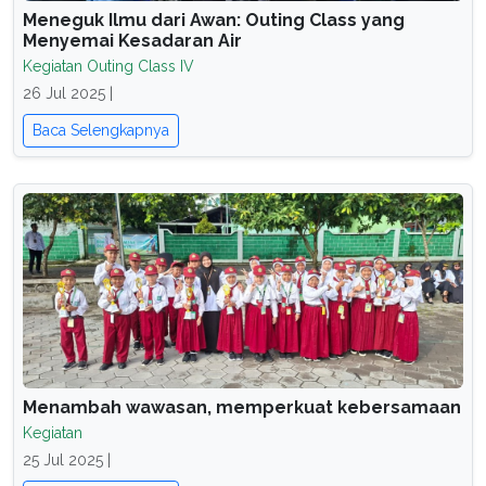
Meneguk Ilmu dari Awan: Outing Class yang
Menyemai Kesadaran Air
Kegiatan Outing Class IV
26 Jul 2025 |
Baca Selengkapnya
Menambah wawasan, memperkuat kebersamaan
Kegiatan
25 Jul 2025 |