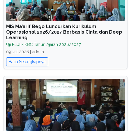
MIS Ma’arif Bego Luncurkan Kurikulum
Operasional 2026/2027 Berbasis Cinta dan Deep
Learning
Uji Publik KBC Tahun Ajaran 2026/2027
09 Jul 2026 | admin
Baca Selengkapnya