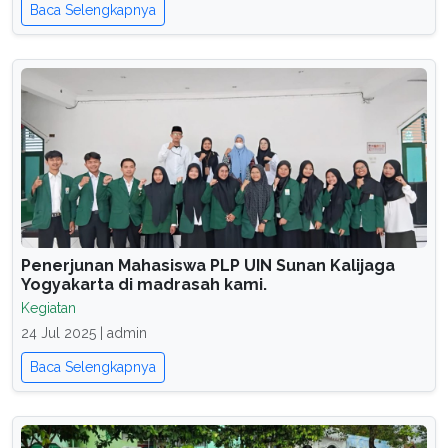
Baca Selengkapnya
Penerjunan Mahasiswa PLP UIN Sunan Kalijaga
Yogyakarta di madrasah kami.
Kegiatan
24 Jul 2025 | admin
Baca Selengkapnya