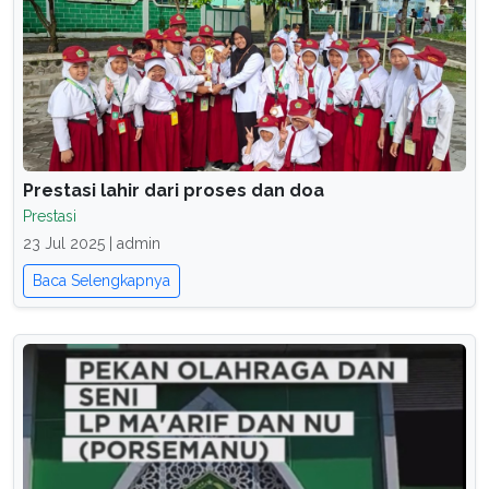
Prestasi lahir dari proses dan doa
Prestasi
23 Jul 2025 | admin
Baca Selengkapnya